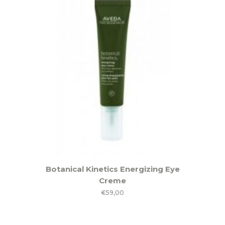
Botanical Kinetics Energizing Eye
Creme
€
59,00