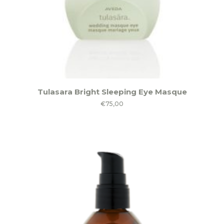
Tulasara Bright Sleeping Eye Masque
€
75,00