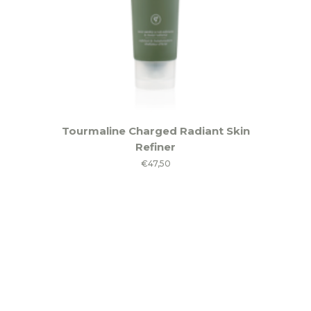
Tourmaline Charged Radiant Skin
Refiner
€
47,50