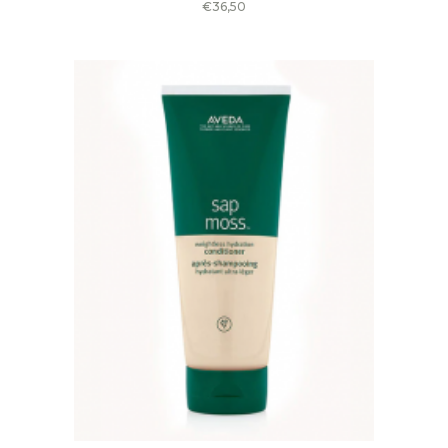
€
36,50