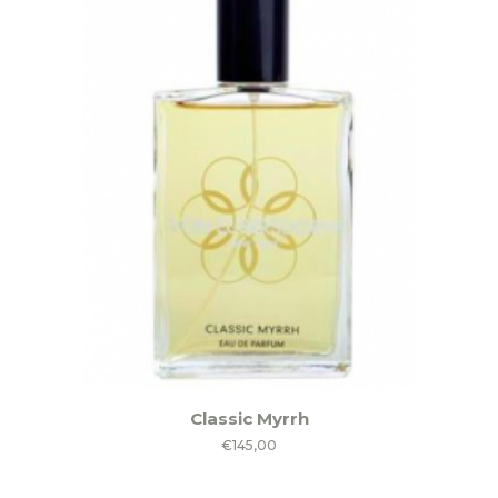
Classic Myrrh
€
145,00