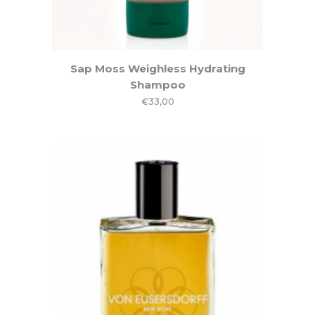
Sap Moss Weighless Hydrating
Shampoo
€
33,00