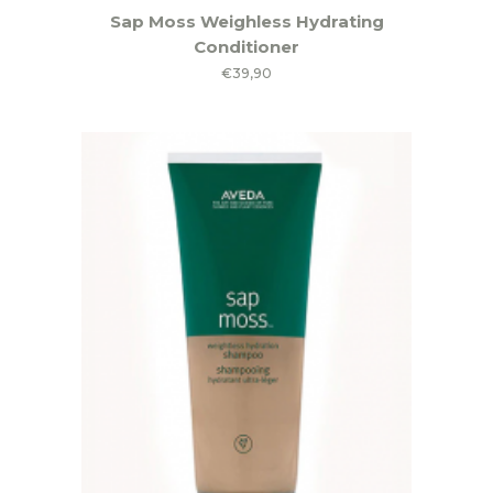
Sap Moss Weighless Hydrating
Conditioner
€
39,90