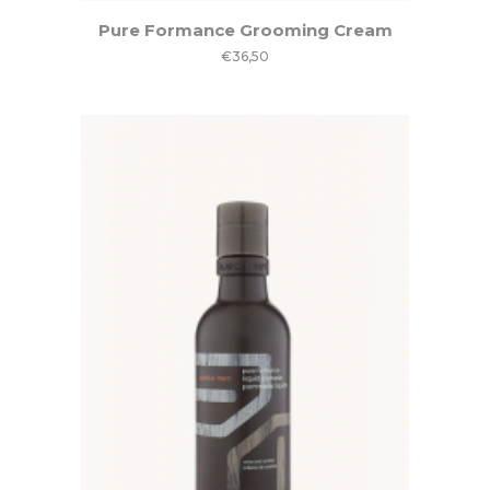
Pure Formance Grooming Cream
€
36,50