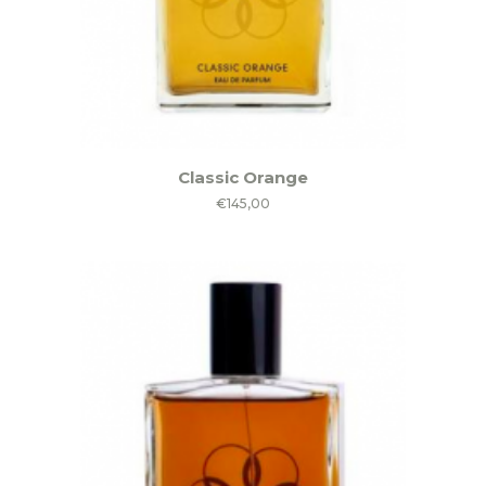
Classic Orange
€
145,00