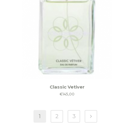
Classic Vetiver
€
145,00
1
2
3