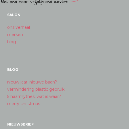
SALON
ons verhaal
merken
blog
BLOG
nieuw jaar, nieuwe baan?
vermindering plastic gebruik
5 haarmythes, wat is waar?
merry christmas
NIEUWSBRIEF