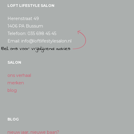
LOFT LIFESTYLE SALON
Herenstraat 49
1406 PA Bussum
Telefoon: 035 698 45 45
Email: info@loftlifestylesalon.nl
SALON
ons verhaal
merken
blog
BLOG
nieuw jaar, nieuwe baan?