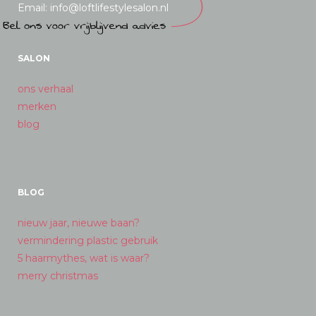
Email: info@loftlifestylesalon.nl
SALON
ons verhaal
merken
blog
BLOG
nieuw jaar, nieuwe baan?
vermindering plastic gebruik
5 haarmythes, wat is waar?
merry christmas