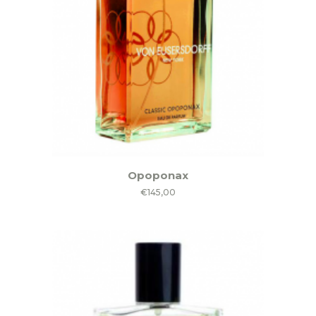
Opoponax
€
145,00