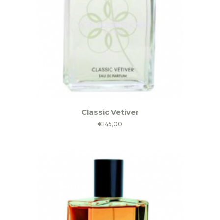
Classic Vetiver
€
145,00