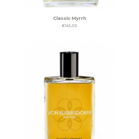
Classic Myrrh
€
145,00