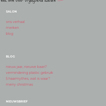
SALON
ons verhaal
merken
blog
BLOG
nieuw jaar, nieuwe baan?
vermindering plastic gebruik
5 haarmythes, wat is waar?
merry christmas
NIEUWSBRIEF