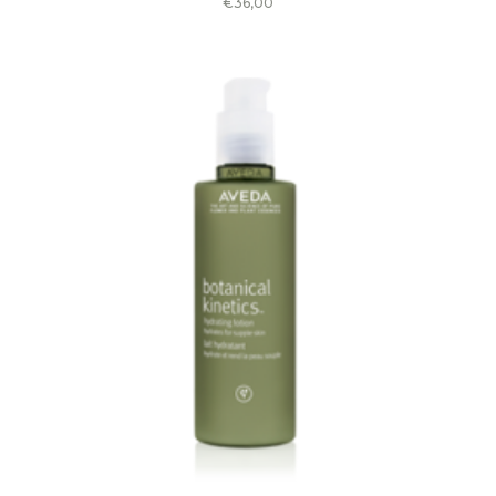
€
36,00