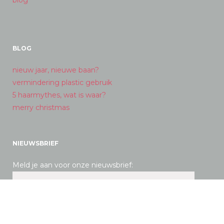
blog
BLOG
nieuw jaar, nieuwe baan?
vermindering plastic gebruik
5 haarmythes, wat is waar?
merry christmas
NIEUWSBRIEF
Meld je aan voor onze nieuwsbrief: