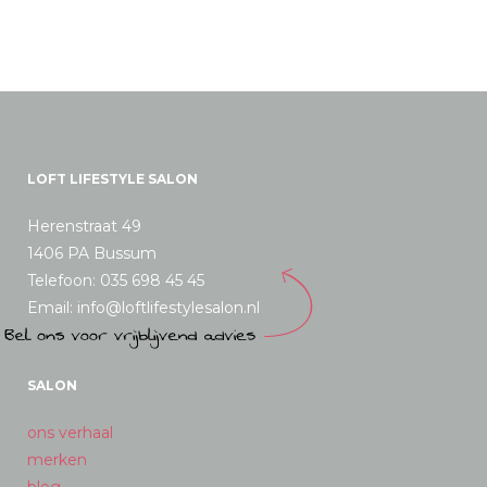
LOFT LIFESTYLE SALON
Herenstraat 49
1406 PA Bussum
Telefoon: 035 698 45 45
Email: info@loftlifestylesalon.nl
SALON
ons verhaal
merken