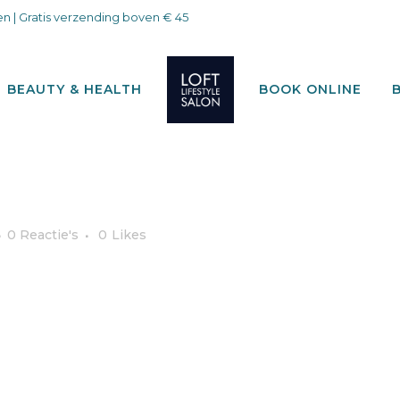
n | Gratis verzending boven € 45
BEAUTY & HEALTH
BOOK ONLINE
0 Reactie's
0
Likes