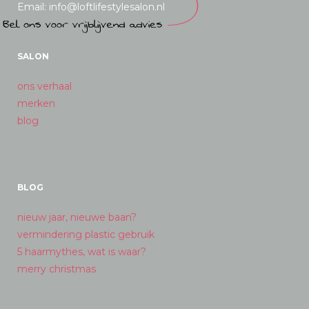
Email: info@loftlifestylesalon.nl
SALON
ons verhaal
merken
blog
BLOG
nieuw jaar, nieuwe baan?
vermindering plastic gebruik
5 haarmythes, wat is waar?
merry christmas