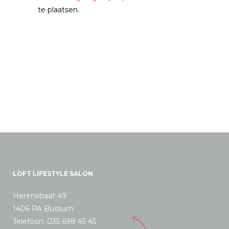
te plaatsen.
LOFT LIFESTYLE SALON
Herenstraat 49
1406 PA Bussum
Telefoon: 035 698 45 45