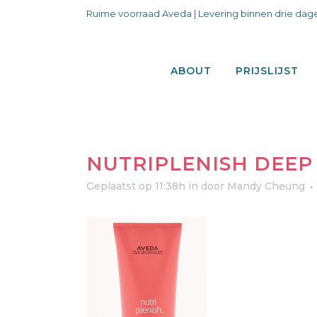
Ruime voorraad Aveda | Levering binnen drie dage
ABOUT
PRIJSLIJST
NUTRIPLENISH DEEP
Geplaatst op 11:38h
in
door
Mandy Cheung