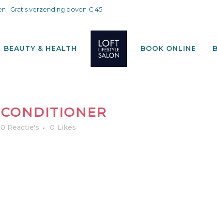
n | Gratis verzending boven € 45
BEAUTY & HEALTH
BOOK ONLINE
 CONDITIONER
0 Reactie's
0
Likes