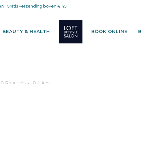
n | Gratis verzending boven € 45
BEAUTY & HEALTH
BOOK ONLINE
0 Reactie's
0
Likes