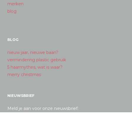
merken
blog
BLOG
nieuw jaar, nieuwe baan?
vermindering plastic gebruik
5 haarmythes, wat is waar?
merry christmas
NIEUWSBRIEF
Meld je aan voor onze nieuwsbrief: