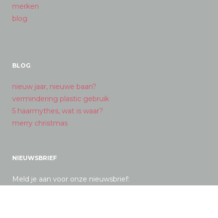
merken
blog
BLOG
nieuw jaar, nieuwe baan?
vermindering plastic gebruik
5 haarmythes, wat is waar?
merry christmas
NIEUWSBRIEF
Meld je aan voor onze nieuwsbrief: