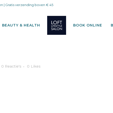
n | Gratis verzending boven € 45
BEAUTY & HEALTH
BOOK ONLINE
0 Reactie's
0
Likes