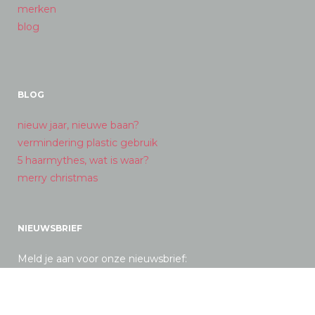
merken
blog
BLOG
nieuw jaar, nieuwe baan?
vermindering plastic gebruik
5 haarmythes, wat is waar?
merry christmas
NIEUWSBRIEF
Meld je aan voor onze nieuwsbrief: