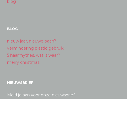
blog
BLOG
nieuw jaar, nieuwe baan?
vermindering plastic gebruik
5 haarmythes, wat is waar?
merry christmas
NIEUWSBRIEF
Meld je aan voor onze nieuwsbrief: