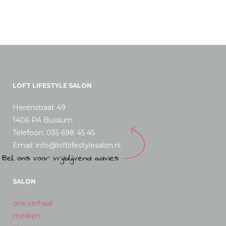
LOFT LIFESTYLE SALON
Herenstraat 49
1406 PA Bussum
Telefoon: 035 698 45 45
Email: info@loftlifestylesalon.nl
SALON
ons verhaal
merken