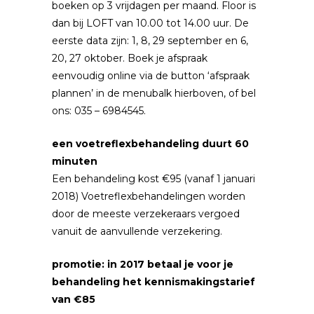
boeken op 3 vrijdagen per maand. Floor is
dan bij LOFT van 10.00 tot 14.00 uur. De
eerste data zijn: 1, 8, 29 september en 6,
20, 27 oktober. Boek je afspraak
eenvoudig online via de button ‘afspraak
plannen’ in de menubalk hierboven, of bel
ons: 035 – 6984545.
een voetreflexbehandeling duurt 60
minuten
Een behandeling kost €95 (vanaf 1 januari
2018) Voetreflexbehandelingen worden
door de meeste verzekeraars vergoed
vanuit de aanvullende verzekering.
promotie: in 2017 betaal je voor je
behandeling het kennismakingstarief
van €85