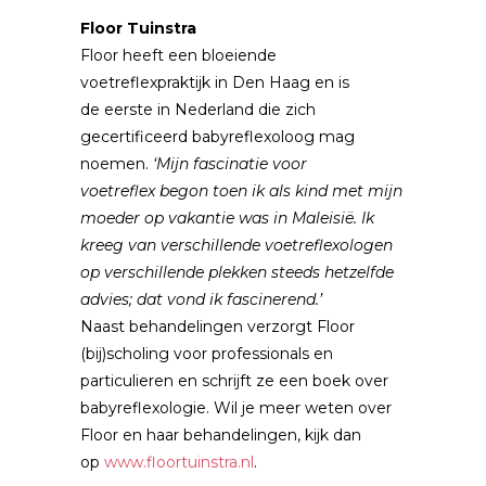
Floor Tuinstra
Floor heeft een bloeiende
voetreflexpraktijk in Den Haag en is
de eerste in Nederland die zich
gecertificeerd babyreflexoloog mag
noemen.
‘Mijn fascinatie voor
voetreflex begon toen ik als kind met mijn
moeder op vakantie was in Maleisië. Ik
kreeg van verschillende voetreflexologen
op verschillende plekken steeds hetzelfde
advies; dat vond ik fascinerend.’
Naast behandelingen verzorgt Floor
(bij)scholing voor professionals en
particulieren en schrijft ze een boek over
babyreflexologie. Wil je meer weten over
Floor en haar behandelingen, kijk dan
op
www.floortuinstra.nl
.