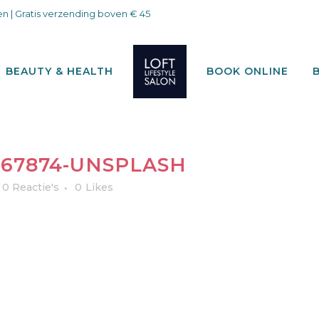
n | Gratis verzending boven € 45
BEAUTY & HEALTH
BOOK ONLINE
67874-UNSPLASH
0 Reactie's
0
Likes