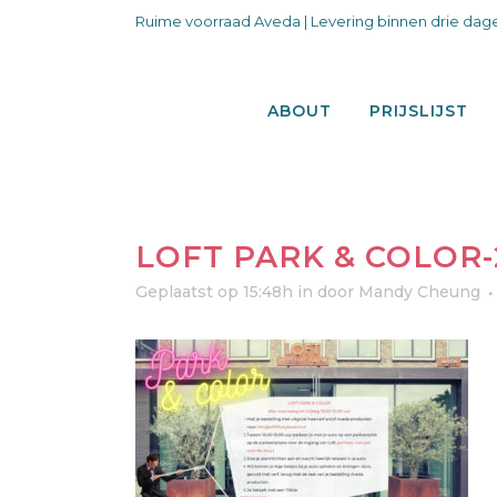
Ruime voorraad Aveda | Levering binnen drie dage
ABOUT
PRIJSLIJST
LOFT PARK & COLOR-
Geplaatst op 15:48h
in
door
Mandy Cheung