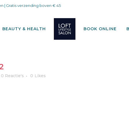
n | Gratis verzending boven € 45
BEAUTY & HEALTH
BOOK ONLINE
2
0 Reactie's
0
Likes