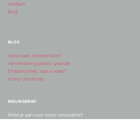
merken
blog
BLOG
nieuw jaar, nieuwe baan?
vermindering plastic gebruik
5 haarmythes, wat is waar?
merry christmas
NIEUWSBRIEF
Meld je aan voor onze nieuwsbrief: