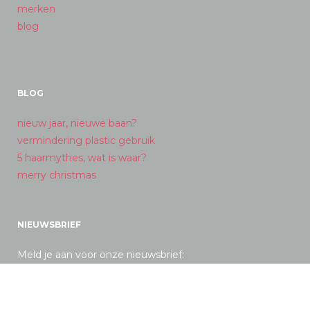
merken
blog
BLOG
nieuw jaar, nieuwe baan?
vermindering plastic gebruik
5 haarmythes, wat is waar?
merry christmas
NIEUWSBRIEF
Meld je aan voor onze nieuwsbrief: