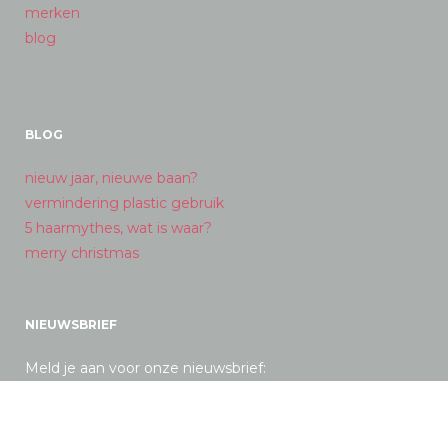
merken
blog
BLOG
nieuw jaar, nieuwe baan?
vermindering plastic gebruik
5 haarmythes, wat is waar?
merry christmas
NIEUWSBRIEF
Meld je aan voor onze nieuwsbrief: