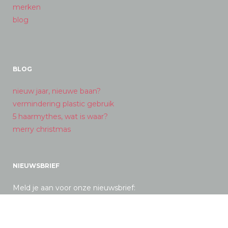
merken
blog
BLOG
nieuw jaar, nieuwe baan?
vermindering plastic gebruik
5 haarmythes, wat is waar?
merry christmas
NIEUWSBRIEF
Meld je aan voor onze nieuwsbrief: