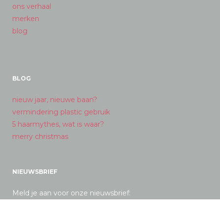
ons verhaal
merken
blog
BLOG
nieuw jaar, nieuwe baan?
vermindering plastic gebruik
5 haarmythes, wat is waar?
merry christmas
NIEUWSBRIEF
Meld je aan voor onze nieuwsbrief: