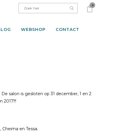
0
BLOG
WEBSHOP
CONTACT
 De salon is gesloten op 31 december, 1 en 2
n 2017!!!
n, Cheima en Tessa.