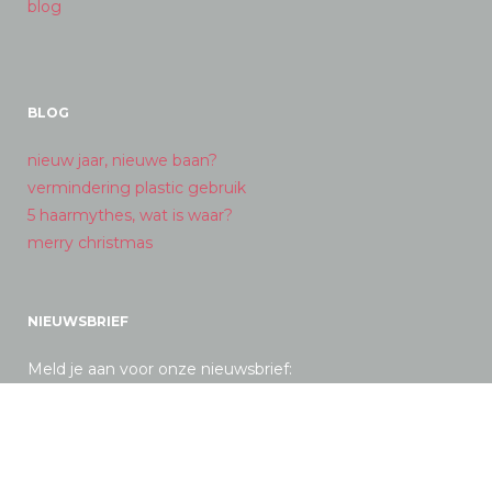
blog
BLOG
nieuw jaar, nieuwe baan?
vermindering plastic gebruik
5 haarmythes, wat is waar?
merry christmas
NIEUWSBRIEF
Meld je aan voor onze nieuwsbrief: