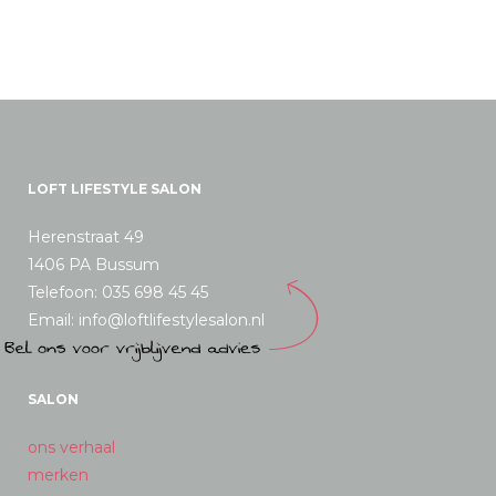
LOFT LIFESTYLE SALON
Herenstraat 49
1406 PA Bussum
Telefoon: 035 698 45 45
Email: info@loftlifestylesalon.nl
SALON
ons verhaal
merken