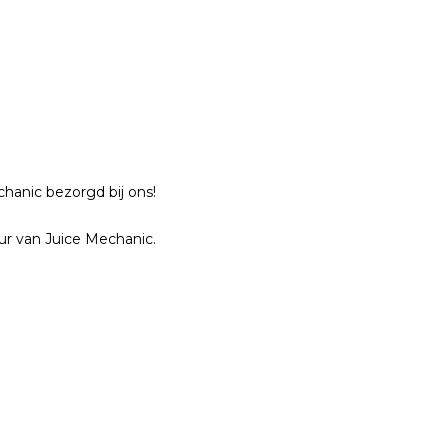
chanic bezorgd bij ons!
r van Juice Mechanic.