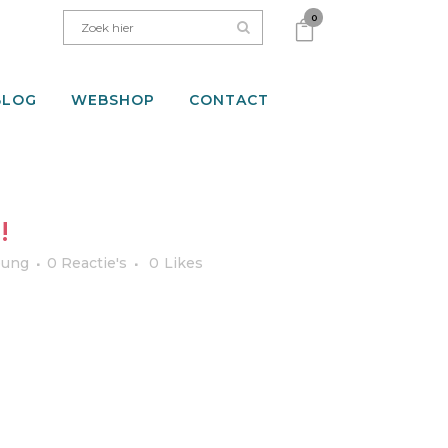
0
BLOG
WEBSHOP
CONTACT
!
eung
0 Reactie's
0
Likes