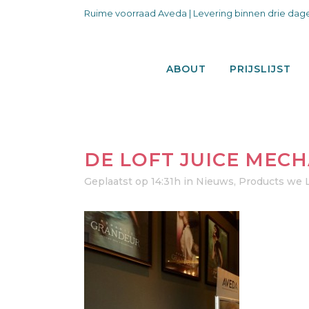
Ruime voorraad Aveda | Levering binnen drie dage
ABOUT
PRIJSLIJST
DE LOFT JUICE MECH
Geplaatst op 14:31h
in
Nieuws
,
Products we 