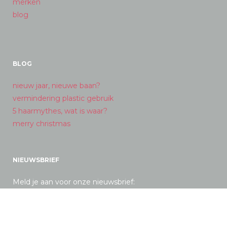
merken
blog
BLOG
nieuw jaar, nieuwe baan?
vermindering plastic gebruik
5 haarmythes, wat is waar?
merry christmas
NIEUWSBRIEF
Meld je aan voor onze nieuwsbrief: