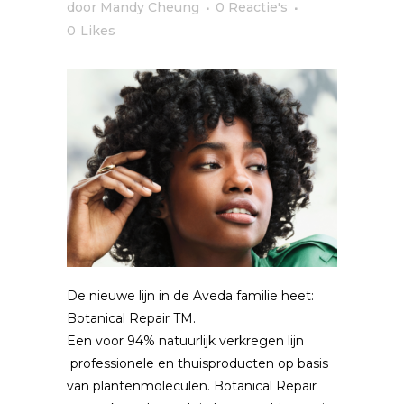
door
Mandy Cheung
0 Reactie's
0
Likes
De nieuwe lijn in de Aveda familie heet:
Botanical Repair TM.
Een voor 94% natuurlijk verkregen lijn
professionele en thuisproducten op basis
van plantenmoleculen. Botanical Repair