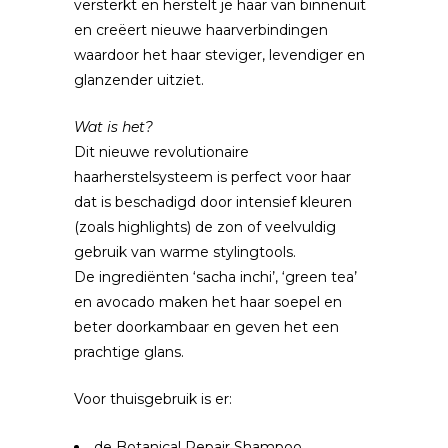
versterkt en herstelt je haar van binnenuit
en creëert nieuwe haarverbindingen
waardoor het haar steviger, levendiger en
glanzender uitziet.
Wat is het?
Dit nieuwe revolutionaire
haarherstelsysteem is perfect voor haar
dat is beschadigd door intensief kleuren
(zoals highlights) de zon of veelvuldig
gebruik van warme stylingtools.
De ingrediënten ‘sacha inchi’, ‘green tea’
en avocado maken het haar soepel en
beter doorkambaar en geven het een
prachtige glans.
Voor thuisgebruik is er:
de Botanical Repair Shampoo