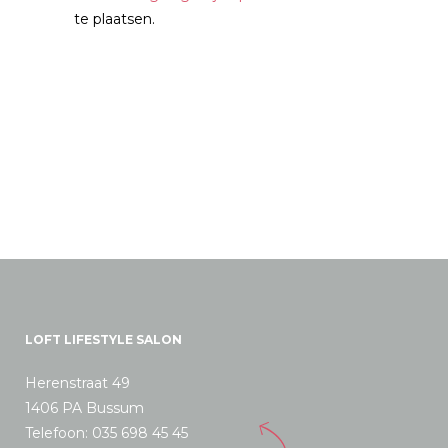
te plaatsen.
LOFT LIFESTYLE SALON
Herenstraat 49
1406 PA Bussum
Telefoon: 035 698 45 45