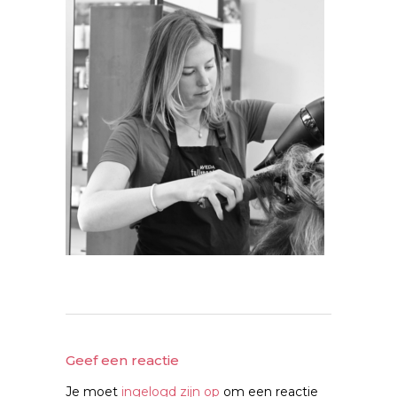
Geef een reactie
Je moet
ingelogd zijn op
om een reactie