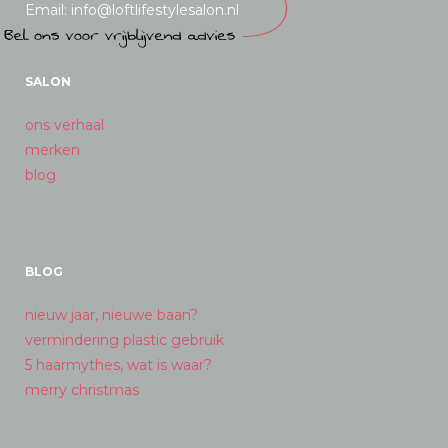
Email: info@loftlifestylesalon.nl
SALON
ons verhaal
merken
blog
BLOG
nieuw jaar, nieuwe baan?
vermindering plastic gebruik
5 haarmythes, wat is waar?
merry christmas