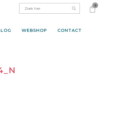
0
BLOG
WEBSHOP
CONTACT
44_N