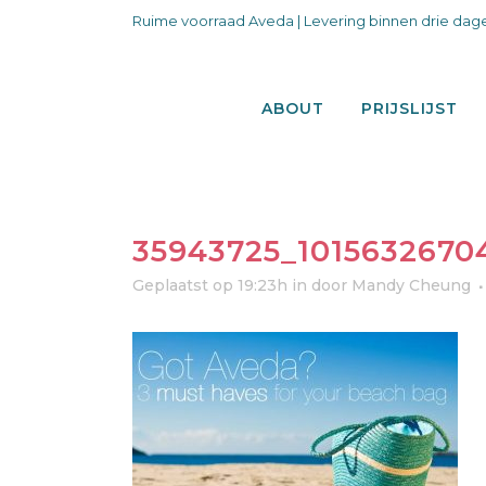
Ruime voorraad Aveda | Levering binnen drie dage
ABOUT
PRIJSLIJST
35943725_101563267
Geplaatst op 19:23h
in
door
Mandy Cheung