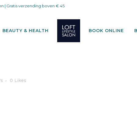
n | Gratis verzending boven € 45
BEAUTY & HEALTH
BOOK ONLINE
's
0
Likes