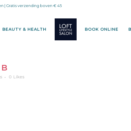
n | Gratis verzending boven € 45
BEAUTY & HEALTH
BOOK ONLINE
MB
's
0
Likes