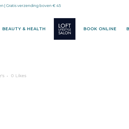
n | Gratis verzending boven € 45
BEAUTY & HEALTH
BOOK ONLINE
e's
0
Likes