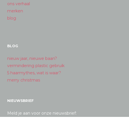
ons verhaal
merken
blog
BLOG
nieuw jaar, nieuwe baan?
vermindering plastic gebruik
5 haarmythes, wat is waar?
merry christmas
NIEUWSBRIEF
Meld je aan voor onze nieuwsbrief: