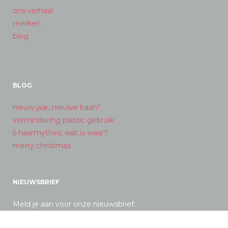
ons verhaal
merken
blog
BLOG
nieuw jaar, nieuwe baan?
vermindering plastic gebruik
5 haarmythes, wat is waar?
merry christmas
NIEUWSBRIEF
Meld je aan voor onze nieuwsbrief: