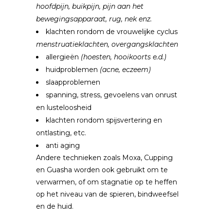
hoofdpijn, buikpijn, pijn aan het
bewegingsapparaat, rug, nek enz.
klachten rondom de vrouwelijke cyclus
menstruatieklachten, overgangsklachten
allergieën
(hoesten, hooikoorts e.d.)
huidproblemen
(acne, eczeem)
slaapproblemen
spanning, stress, gevoelens van onrust
en lusteloosheid
klachten rondom spijsvertering en
ontlasting, etc.
anti aging
Andere technieken zoals Moxa, Cupping
en Guasha worden ook gebruikt om te
verwarmen, of om stagnatie op te heffen
op het niveau van de spieren, bindweefsel
en de huid.