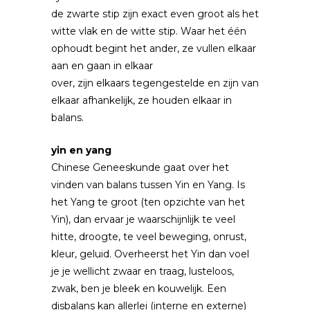
de zwarte stip zijn exact even groot als het
witte vlak en de witte stip. Waar het één
ophoudt begint het ander, ze vullen elkaar
aan en gaan in elkaar
over, zijn elkaars tegengestelde en zijn van
elkaar afhankelijk, ze houden elkaar in
balans.
yin en yang
Chinese Geneeskunde gaat over het
vinden van balans tussen Yin en Yang. Is
het Yang te groot (ten opzichte van het
Yin), dan ervaar je waarschijnlijk te veel
hitte, droogte, te veel beweging, onrust,
kleur, geluid. Overheerst het Yin dan voel
je je wellicht zwaar en traag, lusteloos,
zwak, ben je bleek en kouwelijk. Een
disbalans kan allerlei (interne en externe)