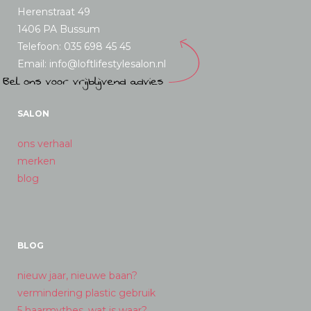
Herenstraat 49
1406 PA Bussum
Telefoon: 035 698 45 45
Email: info@loftlifestylesalon.nl
SALON
ons verhaal
merken
blog
BLOG
nieuw jaar, nieuwe baan?
vermindering plastic gebruik
5 haarmythes, wat is waar?