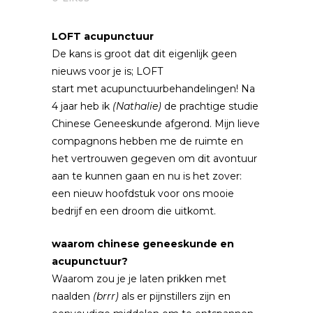
LOFT acupunctuur
De kans is groot dat dit eigenlijk geen
nieuws voor je is; LOFT
start met acupunctuurbehandelingen! Na
4 jaar heb ik
(Nathalie)
de prachtige studie
Chinese Geneeskunde afgerond. Mijn lieve
compagnons hebben me de ruimte en
het vertrouwen gegeven om dit avontuur
aan te kunnen gaan en nu is het zover:
een nieuw hoofdstuk voor ons mooie
bedrijf en een droom die uitkomt.
waarom chinese geneeskunde en
acupunctuur?
Waarom zou je je laten prikken met
naalden
(brrr)
als er pijnstillers zijn en