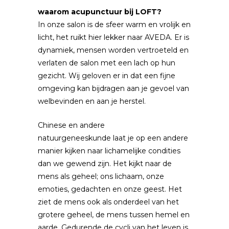
waarom acupunctuur bij LOFT?
In onze salon is de sfeer warm en vrolijk en
licht, het ruikt hier lekker naar AVEDA. Er is
dynamiek, mensen worden vertroeteld en
verlaten de salon met een lach op hun
gezicht. Wij geloven er in dat een fijne
omgeving kan bijdragen aan je gevoel van
welbevinden en aan je herstel.
Chinese en andere
natuurgeneeskunde laat je op een andere
manier kijken naar lichamelijke condities
dan we gewend zijn. Het kijkt naar de
mens als geheel; ons lichaam, onze
emoties, gedachten en onze geest. Het
ziet de mens ook als onderdeel van het
grotere geheel, de mens tussen hemel en
aarde. Gedurende de cycli van het leven is