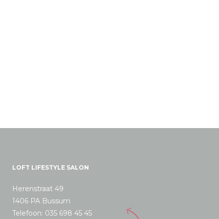
LOFT LIFESTYLE SALON
Herenstraat 49
1406 PA Bussum
Telefoon: 035 698 45 45