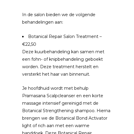
In de salon bieden we de volgende
behandelingen aan:
Botanical Repair Salon Treatment –
€22,50
Deze kuurbehandeling kan samen met
een fohn- of knipbehandeling geboekt
worden. Deze treatment herstelt en
versterkt het haar van binnenuit.
Je hoofdhuid wordt met behulp
Pramasana Scalpcleanser en een korte
massage intensief gereinigd met de
Botanical Strengthening shampoo. Hierna
brengen we de Botanical Bond Activator
light of rich aan met een warme
handdoek. Deze Botanical Repair