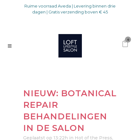
Ruime voorraad Aveda | Levering binnen drie
dagen | Gratis verzending boven € 45
0
NIEUW: BOTANICAL
REPAIR
BEHANDELINGEN
IN DE SALON
Geplaatst op 13:22h
in
Hot of the Press
,