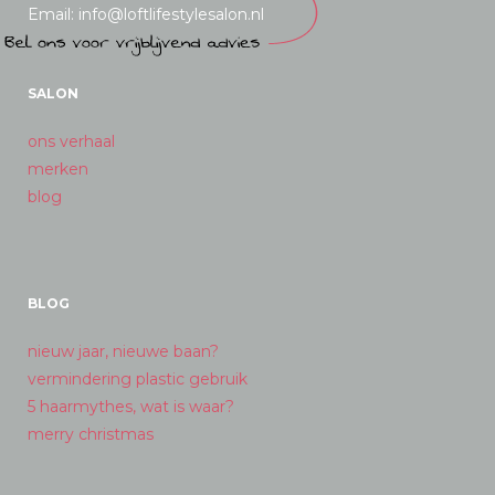
Email: info@loftlifestylesalon.nl
SALON
ons verhaal
merken
blog
BLOG
nieuw jaar, nieuwe baan?
vermindering plastic gebruik
5 haarmythes, wat is waar?
merry christmas