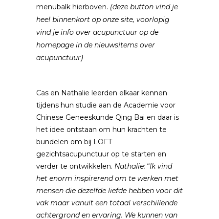
menubalk hierboven.
(deze button vind je
heel binnenkort op onze site, voorlopig
vind je info over acupunctuur op de
homepage in de nieuwsitems over
acupunctuur)
Cas en Nathalie leerden elkaar kennen
tijdens hun studie aan de Academie voor
Chinese Geneeskunde Qing Bai en daar is
het idee ontstaan om hun krachten te
bundelen om bij LOFT
gezichtsacupunctuur op te starten en
verder te ontwikkelen.
Nathalie:
“
Ik vind
het enorm inspirerend o
m te werken met
mensen die dezelfde liefde hebben voor dit
vak maar vanuit
een totaal verschillende
achtergrond en ervaring. We kunnen van