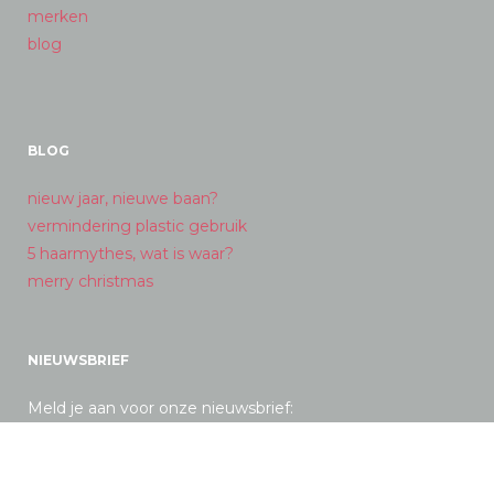
merken
blog
BLOG
nieuw jaar, nieuwe baan?
vermindering plastic gebruik
5 haarmythes, wat is waar?
merry christmas
NIEUWSBRIEF
Meld je aan voor onze nieuwsbrief: