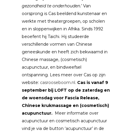
gezondheid te onderhouden.
’ Van
oorsprong is Cas beeldend kunstenaar en
werkte met theatergroepen, op scholen
en in sloppenwijken in Afrika. Sinds 1992
beoefent hij Taichi. Hij studeerde
verschillende vormen van Chinese
geneeskunde en heeft zich bekwaamd in
Chinese massage, (cosmetisch)
acupunctuur, en bindweefsel
ontspanning. Lees meer over Cas op zijn
website:
casrooseboom.nl
.
Cas is vanaf 9
september bij LOFT op de zaterdag en
de woensdag voor Fascia Release,
Chinese krukmassage en (cosmetisch)
acupunctuur.
Meer informatie over
acupunctuur en cosmetisch acupunctuur
vind je via de button ‘acupunctuur’ in de