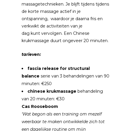
massagetechnieken. Je blijft tijdens tijdens
de korte massage actief in je
ontspanning, waardoor je daarna fris en
verkwikt de activiteiten van je
dag kunt vervolgen. Een Chinese
krukmassage duurt ongeveer 20 minuten.
tarieven:
fascia release for structural
balance
serie van 3 behandelingen van 90
minuten: €250
chinese krukmassage
behandeling
van 20 minuten: €30
Cas Rooseboom
‘Wat begon als een training om mezelf
weerbaar te maken ontwikkelde zich tot
een dagelijkse routine om mijn