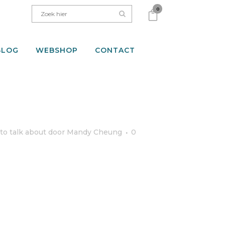
0
BLOG
WEBSHOP
CONTACT
to talk about
door
Mandy Cheung
0