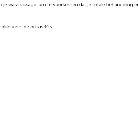
n je wasmassage, om te voorkomen dat je totale behandeling erg
kleuring, de prijs is €15.