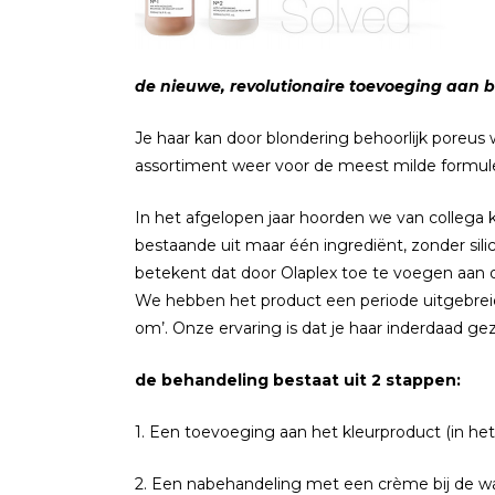
de nieuwe, revolutionaire toevoeging aan 
Je haar kan door blondering behoorlijk poreus
assortiment weer voor de meest milde formule
In het afgelopen jaar hoorden we van collega
bestaande uit maar één ingrediënt, zonder sili
betekent dat door Olaplex toe te voegen aan on
We hebben het product een periode uitgebreid
om’. Onze ervaring is dat je haar inderdaad gez
de behandeling bestaat uit 2 stappen:
1. Een toevoeging aan het kleurproduct (in het 
2. Een nabehandeling met een crème bij de wa