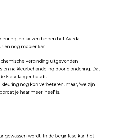
kleuring, en kiezen binnen het Aveda
schien nóg mooier kan…
en chemische verbinding uitgevonden
ens en na kleurbehandeling door blondering. Dat
de kleur langer houdt.
leuring nog kon verbeteren, maar, ‘we zijn
ordat je haar meer ‘heel’ is.
ar gewassen wordt. In de beginfase kan het