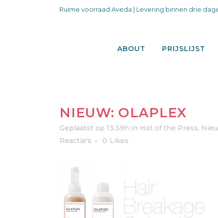
Ruime voorraad Aveda | Levering binnen drie dage
ABOUT
PRIJSLIJST
NIEUW: OLAPLEX
Geplaatst op 13:39h
in
Hot of the Press
,
Nie
Reactie's
0
Likes