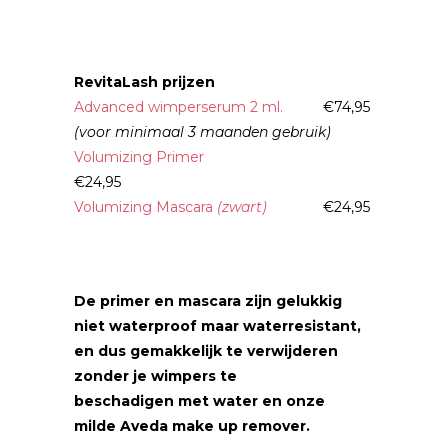
RevitaLash prijzen
Advanced wimperserum 2 ml.
€74,95
(voor minimaal 3 maanden gebruik)
Volumizing Primer
€24,95
Volumizing Mascara
(zwart)
€24,95
De primer en mascara zijn gelukkig
niet waterproof maar waterresistant,
en dus gemakkelijk te verwijderen
zonder je wimpers te
beschadigen met water en onze
milde Aveda make up remover.