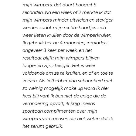
mijn wimpers, dat duurt hooguit 5
seconden. Na een week of 2 merkte ik dat
mijn wimpers minder uitvielen en steviger
werden zodat mijn rechte haartjes zich
weer lieten krullen door de wimperkruller.
Ik gebruik het nu 4 maanden, inmiddels
ongeveer 3 keer per week, en het
resultaat blijft; mijn wimpers blijven
langer en zijn steviger. Het is weer
voldoende om ze te krullen, en af en toe te
verven. Als liefhebber van schoonheid met
zo weinig mogelijk make up word ik hier
heel blij van! Ik ben niet de enige die de
verandering opvalt, ik krijg ineens
spontaan complimenten over mijn
wimpers van mensen die niet weten dat ik
het serum gebruik.