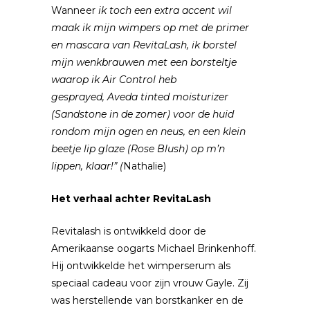
Wanneer
ik toch een extra accent wil
maak ik mijn wimpers op met de primer
en mascara van RevitaLash, ik borstel
mijn wenkbrauwen met een borsteltje
waarop ik Air Control heb
gesprayed, Aveda tinted moisturizer
(Sandstone in de zomer) voor de huid
rondom mijn ogen en neus, en een klein
beetje lip glaze (Rose Blush) op m’n
lippen, klaar!” (
Nathalie)
Het verhaal achter RevitaLash
Revitalash is ontwikkeld door de
Amerikaanse oogarts Michael Brinkenhoff.
Hij ontwikkelde het wimperserum als
speciaal cadeau voor zijn vrouw Gayle. Zij
was herstellende van borstkanker en de