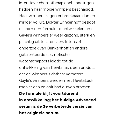
intensieve chemotherapiebehandelingen
hadden haar mooie wimpers beschadigd.
Haar wimpers zagen er breekbaar, dun en
minder vol uit. Dokter Brinkenhoff besloot
daarom een formule te ontwikkelen om
Gayle’s wimpers er weer gezond, sterk en
prachtig uit te laten zien. Intensief
onderzoek van Brinkenhoff en andere
getalenteerde cosmetische
wetenschappers leidde tot de
ontwikkeling van RevitaLash: een product
dat de wimpers zichtbaar verbetert.
Gayle’s wimpers werden met RevitaLash
mooier dan ze ooit had durven dromen.
De formule blijft voortdurend
in ontwikkeling; het huidige Advanced
serum is de 3e verbeterde versie van
het originele serum.