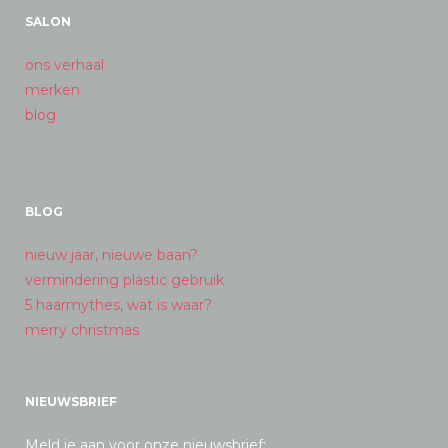
SALON
ons verhaal
merken
blog
BLOG
nieuw jaar, nieuwe baan?
vermindering plastic gebruik
5 haarmythes, wat is waar?
merry christmas
NIEUWSBRIEF
Meld je aan voor onze nieuwsbrief: