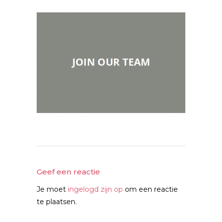
Geef een reactie
Je moet
ingelogd zijn op
om een reactie
te plaatsen.