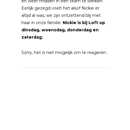
en weer midden in een team te werken.
Eerlijk gezegd voelt het alsof Nickie er
altijd al was, we zijn ontzettend blij met
haar in onze familie.
Nickie is bij Loft op
dinsdag, woensdag, donderdag en
zaterdag.
Sorry, het is niet mogelijk om te reageren.