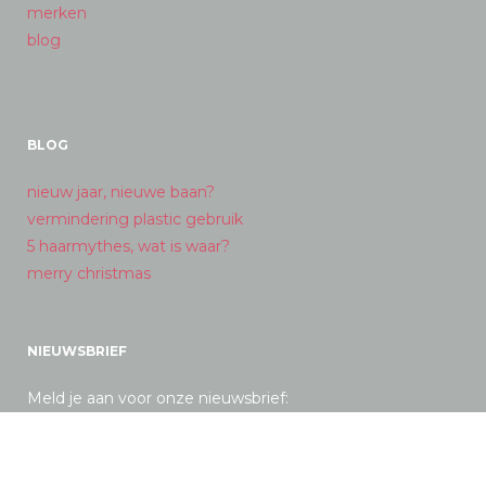
merken
blog
BLOG
nieuw jaar, nieuwe baan?
vermindering plastic gebruik
5 haarmythes, wat is waar?
merry christmas
NIEUWSBRIEF
Meld je aan voor onze nieuwsbrief: