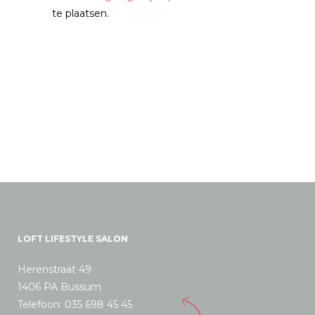
te plaatsen.
LOFT LIFESTYLE SALON
Herenstraat 49
1406 PA Bussum
Telefoon: 035 698 45 45