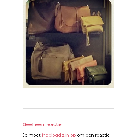
Geef een reactie
Je moet
ingelogd zijn op
om een reactie