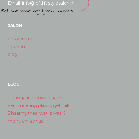
Email: info@loftlifestylesalon.nl
SALON
ons verhaal
merken
blog
BLOG
nieuw jaar, nieuwe baan?
vermindering plastic gebruik
5 haarmythes, wat is waar?
merry christmas