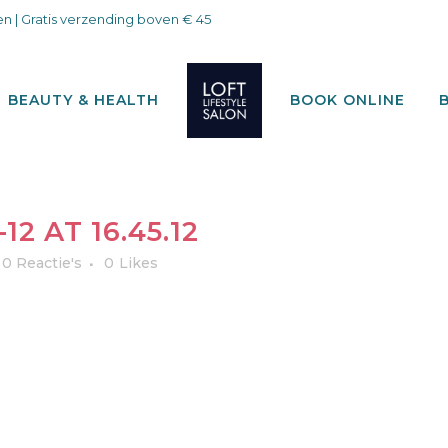
n | Gratis verzending boven € 45
BEAUTY & HEALTH
BOOK ONLINE
2 AT 16.45.12
0 Reactie's
0
Likes