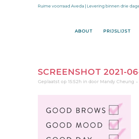
Ruime voorraad Aveda | Levering binnen drie dage
ABOUT
PRIJSLIJST
SCREENSHOT 2021-06-1
Geplaatst op 15:52h
in
door
Mandy Cheung