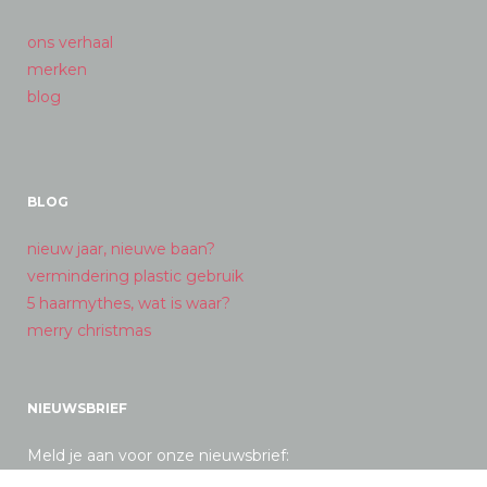
ons verhaal
merken
blog
BLOG
nieuw jaar, nieuwe baan?
vermindering plastic gebruik
5 haarmythes, wat is waar?
merry christmas
NIEUWSBRIEF
Meld je aan voor onze nieuwsbrief: