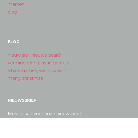
merken
blog
BLOG
nieuw jaar, nieuwe baan?
vermindering plastic gebruik
5 haarmythes, wat is waar?
merry christmas
NIEUWSBRIEF
Meld je aan voor onze nieuwsbrief: