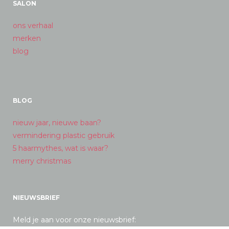
SALON
ons verhaal
merken
blog
BLOG
nieuw jaar, nieuwe baan?
vermindering plastic gebruik
5 haarmythes, wat is waar?
merry christmas
NIEUWSBRIEF
Meld je aan voor onze nieuwsbrief: