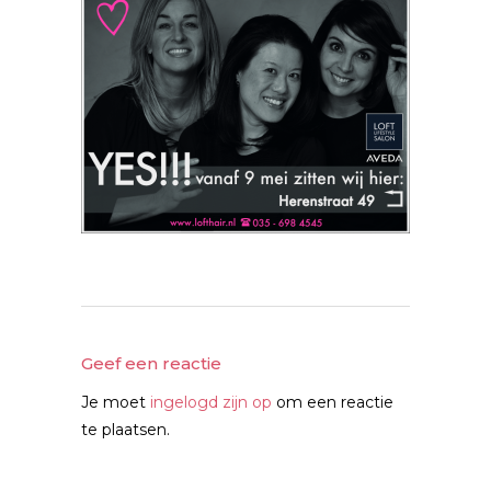
Geef een reactie
Je moet
ingelogd zijn op
om een reactie
te plaatsen.