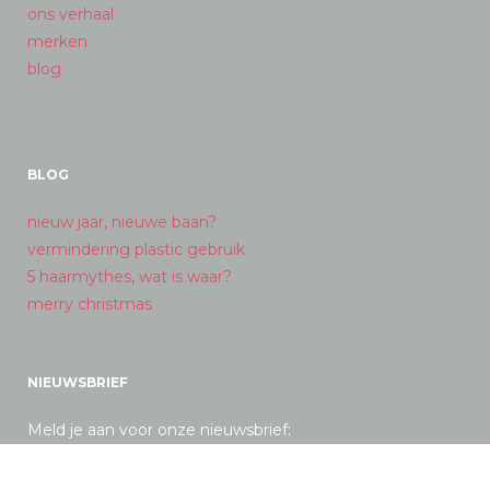
ons verhaal
merken
blog
BLOG
nieuw jaar, nieuwe baan?
vermindering plastic gebruik
5 haarmythes, wat is waar?
merry christmas
NIEUWSBRIEF
Meld je aan voor onze nieuwsbrief: